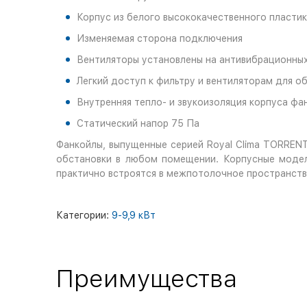
Корпус из белого высококачественного пласти
Изменяемая сторона подключения
Вентиляторы установлены на антивибрационны
Легкий доступ к фильтру и вентиляторам для о
Внутренняя тепло- и звукоизоляция корпуса фа
Статический напор 75 Па
Фанкойлы, выпущенные серией Royal Clima TORREN
обстановки в любом помещении. Корпусные модел
практично встроятся в межпотолочное пространств
Категории:
9-9,9 кВт
Преимущества