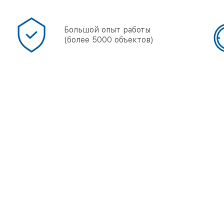
Точные
сроки работы