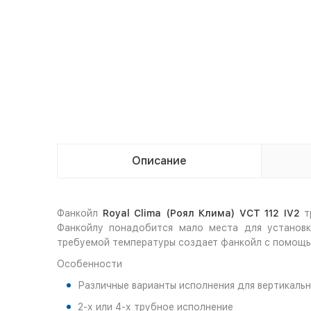
Описание
Фанкойл
Royal Clima (Роял Клима) VCT 112 I
V2
т
Фанкойлу понадобится мало места для установк
требуемой температуры создает фанкойл с помощь
Особенности
Различные варианты исполнения для вертикаль
2-х или 4-х трубное исполнение