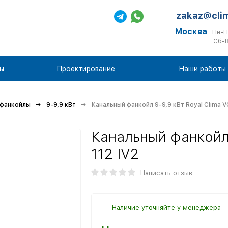
zakaz@cli
Москва
Пн-П
Сб-В
ы
Проектирование
Наши работы
 фанкойлы
9-9,9 кВт
Канальный фанкойл 9-9,9 кВт Royal Clima V
Канальный фанкойл 
112 IV2
Написать отзыв
Наличие уточняйте у менеджера