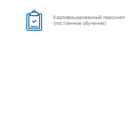
онал
Большой опыт работы
(более 5000 объектов)