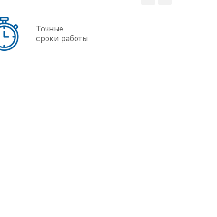
Мы любим
свое дело