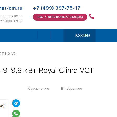
mat-pm.ru
+7 (499) 397-75-17
т 08:00-20:00
ПОЛУЧИТЬ КОНСУЛЬТАЦИЮ
с 10:00-17:00
Корзина
CT 112 IV2
9-9,9 кВт Royal Clima VCT
К сравнению
В избранное