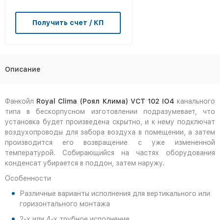
Получить счет / КП
Описание
Фанкойл
Royal Clima (Роял Клима) VCT 102 IO4
канального
типа в бескорпусном изготовлении подразумевает, что
установка будет произведена скрытно, и к нему подключат
воздухопроводы для забора воздуха в помещении, а затем
производится его возвращение с уже измененной
температурой. Собирающийся на частях оборудования
конденсат убирается в поддон, затем наружу.
Особенности
Различные варианты исполнения для вертикального или
горизонтального монтажа
2-х или 4-х трубное исполнение