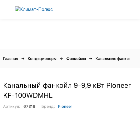
Главная
Кондиционеры
Фанкойлы
Канальные фанкойлы
Канальный фанкойл 9-9,9 кВт Pioneer
KF-100WDMHL
Артикул:
67318
Бренд:
Pioneer