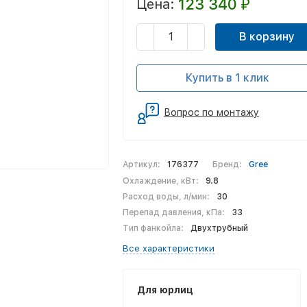
123 340
Цена:
₽
В корзину
Купить в 1 клик
Вопрос по монтажу
Артикул:
176377
Бренд:
Gree
Охлаждение, кВт:
9.8
Расход воды, л/мин:
30
Перепад давления, кПа:
33
Тип фанкойла:
Двухтрубный
Все характеристики
Для юрлиц