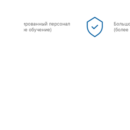
онал
Большой опыт работы
(более 5000 объектов)