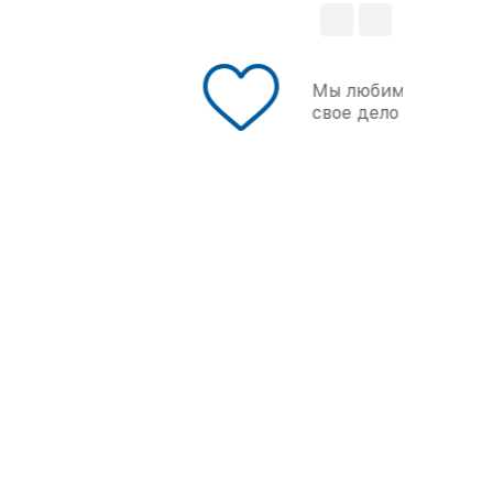
Мы любим
свое дело