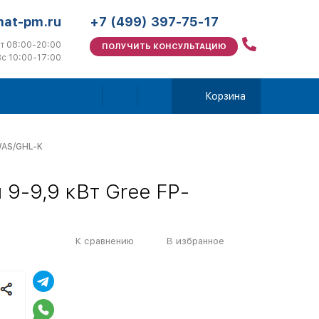
mat-pm.ru
+7 (499) 397-75-17
т 08:00-20:00
ПОЛУЧИТЬ КОНСУЛЬТАЦИЮ
с 10:00-17:00
Корзина
WAS/GHL-K
9-9,9 кВт Gree FP-
К сравнению
В избранное