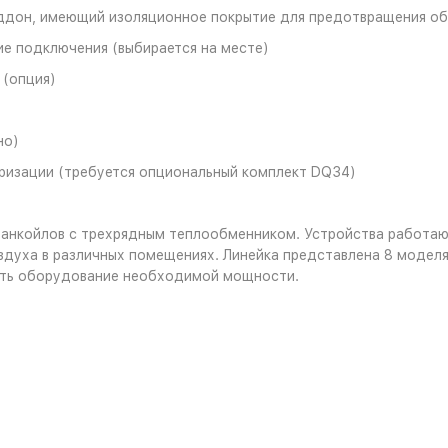
ддон, имеющий изоляционное покрытие для предотвращения об
кие подключения (выбирается на месте)
 (опция)
но)
ризации (требуется опциональный комплект DQ34)
фанкойлов с трехрядным теплообменником. Устройства работают
здуха в различных помещениях. Линейка представлена 8 моде
ать оборудование необходимой мощности.