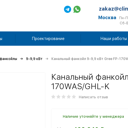
zakaz@cli
Москва
Пн-П
Сб-В
ы
Проектирование
Наши работы
 фанкойлы
9-9,9 кВт
Канальный фанкойл 9-9,9 кВт Gree FP-170
Канальный фанкойл 
170WAS/GHL-K
Написать отзыв
Наличие уточняйте у менеджера