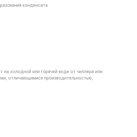
разования конденсата
 на холодной или горячей воде от чиллера или
лями, отличающимися производительностью,