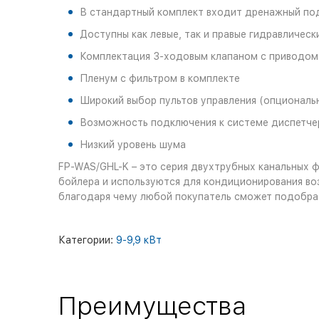
В стандартный комплект входит дренажный по
Доступны как левые, так и правые гидравличес
Комплектация 3-ходовым клапаном с приводом
Пленум с фильтром в комплекте
Широкий выбор пультов управления (опциональ
Возможность подключения к системе диспетче
Низкий уровень шума
FP-WAS/GHL-K – это серия двухтрубных канальных 
бойлера и используются для кондиционирования во
благодаря чему любой покупатель сможет подобр
Категории:
9-9,9 кВт
Преимущества