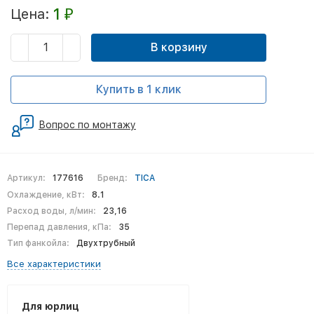
1
Цена:
₽
В корзину
Купить в 1 клик
Вопрос по монтажу
Артикул:
177616
Бренд:
TICA
Охлаждение, кВт:
8.1
Расход воды, л/мин:
23,16
Перепад давления, кПа:
35
Тип фанкойла:
Двухтрубный
Все характеристики
Для юрлиц