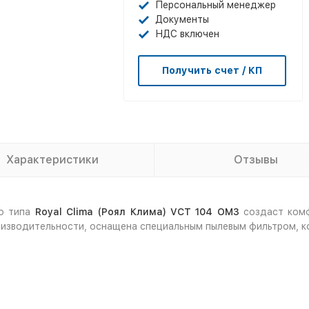
Персональный менеджер
Документы
НДС включен
Получить счет / КП
Характеристики
Отзывы
го типа
Royal Clima (Роял Клима) VCT 104 OM3
создаст ком
изводительности, оснащена специальным пылевым фильтром, к