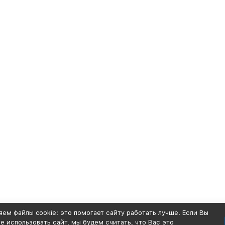
ем файлы cookie: это помогает сайту работать лучше. Если Вы
 использовать сайт, мы будем считать, что Вас это