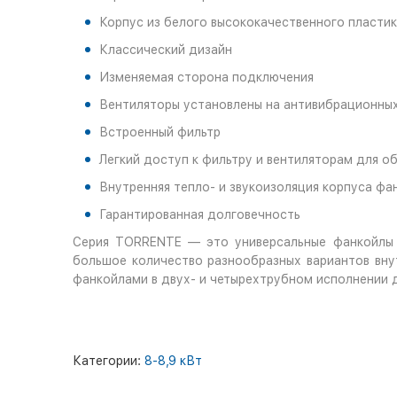
Корпус из белого высококачественного пласти
Классический дизайн
Изменяемая сторона подключения
Вентиляторы установлены на антивибрационны
Встроенный фильтр
Легкий доступ к фильтру и вентиляторам для о
Внутренняя тепло- и звукоизоляция корпуса фа
Гарантированная долговечность
Серия TORRENTE — это универсальные фанкойлы 
большое количество разнообразных вариантов вну
фанкойлами в двух- и четырехтрубном исполнении д
Категории:
8-8,9 кВт