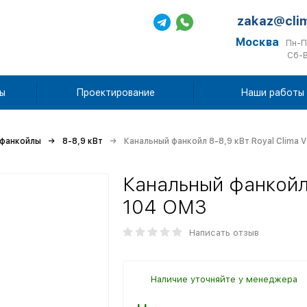
zakaz@cli
Москва
Пн-П
Сб-В
ы
Проектирование
Наши работы
 фанкойлы
8-8,9 кВт
Канальный фанкойл 8-8,9 кВт Royal Clima
Канальный фанкойл 
104 OM3
Написать отзыв
Наличие уточняйте у менеджера