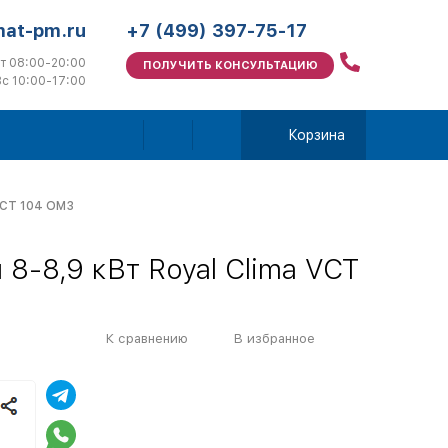
mat-pm.ru
+7 (499) 397-75-17
т 08:00-20:00
ПОЛУЧИТЬ КОНСУЛЬТАЦИЮ
с 10:00-17:00
Корзина
 VCT 104 OM3
8-8,9 кВт Royal Clima VCT
К сравнению
В избранное