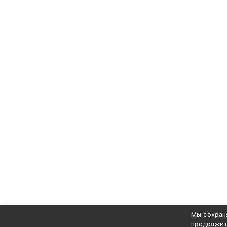
Мы сохраня
продолжите