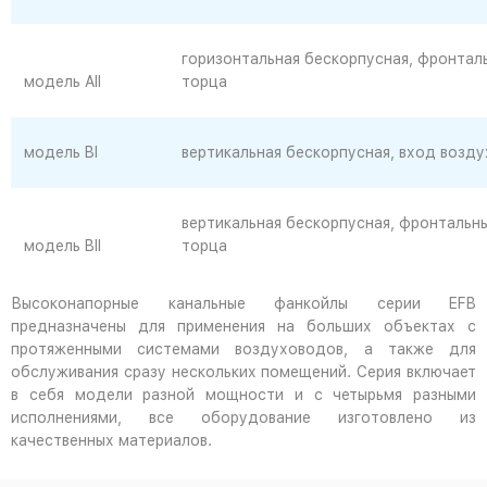
горизонтальная бескорпусная, фронтал
модель AII
торца
модель BI
вертикальная бескорпусная, вход возду
вертикальная бескорпусная, фронтальны
модель BII
торца
Высоконапорные канальные фанкойлы серии EFB
предназначены для применения на больших объектах с
протяженными системами воздуховодов, а также для
обслуживания сразу нескольких помещений. Серия включает
в себя модели разной мощности и с четырьмя разными
исполнениями, все оборудование изготовлено из
качественных материалов.