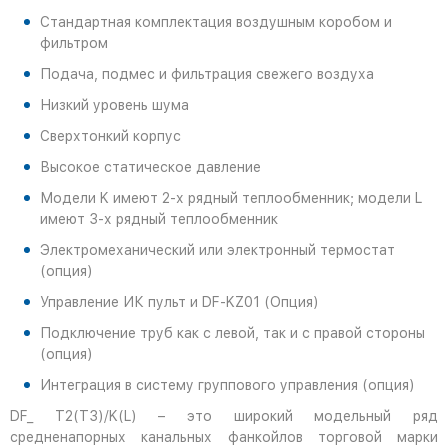
Стандартная комплектация воздушным коробом и
фильтром
Подача, подмес и фильтрация свежего воздуха
Низкий уровень шума
Сверхтонкий корпус
Высокое статическое давление
Модели K имеют 2-х рядный теплообменник; модели L
имеют 3-х рядный теплообменник
Электромеханический или электронный термостат
(опция)
Управление ИК пульт и DF-KZ01 (Опция)
Подключение труб как с левой, так и с правой стороны
(опция)
Интеграция в систему группового управления (опция)
DF_ T2(T3)/K(L) – это широкий модельный ряд
средненапорных канальных фанкойлов торговой марки