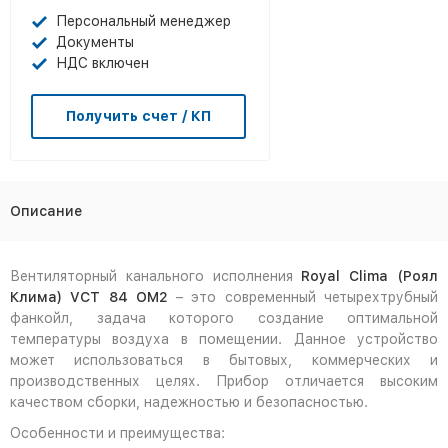
Персональный менеджер
Документы
НДС включен
Получить счет / КП
Описание
Вентиляторный канального исполнения
Royal Clima (Роял
Клима) VCT 84 OM2
– это современный четырехтрубный
фанкойл, задача которого создание оптимальной
температуры воздуха в помещении. Данное устройство
может использоваться в бытовых, коммерческих и
производственных целях. Прибор отличается высоким
качеством сборки, надежностью и безопасностью.
Особенности и преимущества: