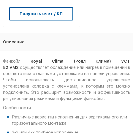
Получить счет / КП
Описание
Фанкойл
Royal Clima (Роял Клима) VCT
82
V
M
2
осуществляет охлаждение или нагрев в помещении в
соответствии с главными установками на панели управления.
Чтобы использовать дистанционное управление
установлена колодка с клеммами, к которым его можно
подключить. Это расширит возможности и эффективность
регулирования режимами и функциями фанкойла.
Особенности
Различные варианты исполнения для вертикального или
горизонтального монтажа
2-х или 4-х трубное исполнение