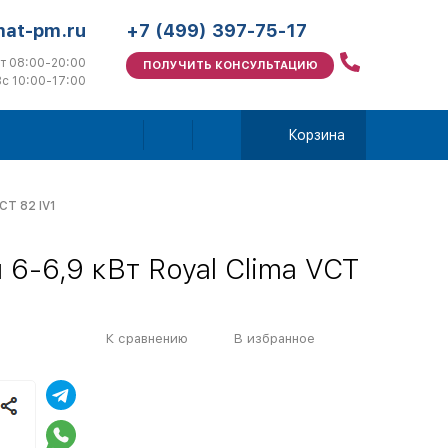
mat-pm.ru
+7 (499) 397-75-17
т 08:00-20:00
ПОЛУЧИТЬ КОНСУЛЬТАЦИЮ
с 10:00-17:00
Корзина
CT 82 IV1
6-6,9 кВт Royal Clima VCT
К сравнению
В избранное