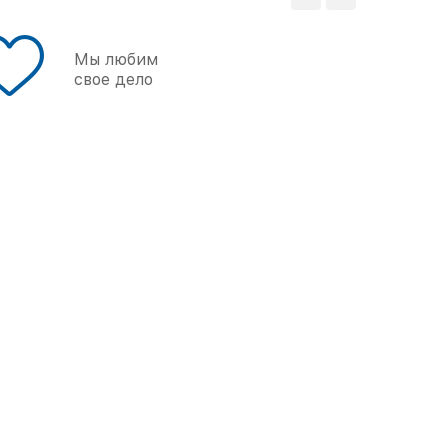
Мы любим
свое дело