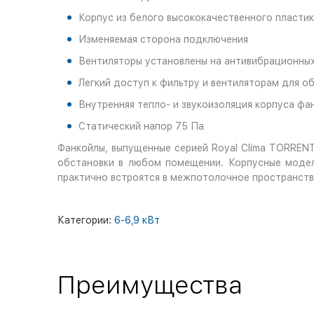
Корпус из белого высококачественного пласти
Изменяемая сторона подключения
Вентиляторы установлены на антивибрационны
Легкий доступ к фильтру и вентиляторам для о
Внутренняя тепло- и звукоизоляция корпуса фа
Статический напор 75 Па
Фанкойлы, выпущенные серией Royal Clima TORREN
обстановки в любом помещении. Корпусные модел
практично встроятся в межпотолочное пространств
Категории:
6-6,9 кВт
Преимущества