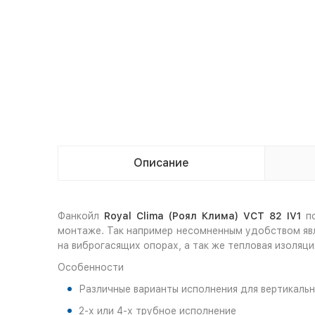
Описание
Фанкойл
Royal Clima (Роял Клима) VCT 82 I
V1
п
монтаже. Так например несомненным удобством яв
на виброгасящих опорах, а так же тепловая изоляци
Особенности
Различные варианты исполнения для вертикаль
2-х или 4-х трубное исполнение