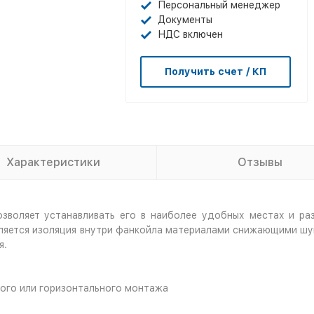
Персональный менеджер
Документы
НДС включен
Получить счет / КП
Характеристики
Отзывы
озволяет устанавливать
его
в наиболее удобных местах и ра
ляется изоляция внутри фанкойла материалами снижающими шум
я.
ного или горизонтального монтажа