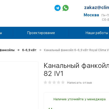
zakaz@cli
Москва
Пн-П
Сб-В
ы
Проектирование
Наши работы
 фанкойлы
6-6,9 кВт
Канальный фанкойл 6-6,9 кВт Royal Clima V
Канальный фанкойл 
82 IV1
Написать отзыв
Наличие уточняйте у менеджера