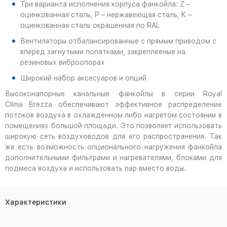
Три варианта исполнения корпуса фанкойла: Z –
оцинкованная сталь, P – нержавеющая сталь, K –
оцинкованная сталь окрашенная по RAL
Вентиляторы отбалансированные с прямым приводом с
вперед загнутыми лопатками, закреплееные на
резиновых виброопорах
Широкий набор аксесуаров и опций
Высоконапорные канальные фанкойлы в серии Royal
Clima Brezza обеспечивают эффективное распределение
потоков воздуха в охлажденном либо нагретом состоянии в
помещениях большой площади. Это позволяет использовать
широкую сеть воздуховодов для его распространения. Так
же есть возможность опционального нагружения фанкойла
дополнительными фильтрами и нагревателями, блоками для
подмеса воздуха и использовать пар вместо воды.
Характеристики