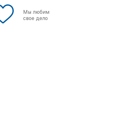
Мы любим
свое дело