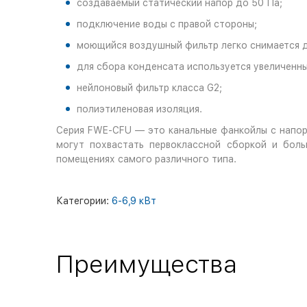
создаваемый статический напор до 50 Па;
подключение воды с правой стороны;
моющийся воздушный фильтр легко снимается 
для сбора конденсата используется увеличенн
нейлоновый фильтр класса G2;
полиэтиленовая изоляция.
Серия FWE-CFU — это канальные фанкойлы с напоро
могут похвастать первоклассной сборкой и бол
помещениях самого различного типа.
Категории:
6-6,9 кВт
Преимущества