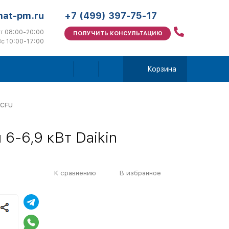
mat-pm.ru
+7 (499) 397-75-17
т 08:00-20:00
ПОЛУЧИТЬ КОНСУЛЬТАЦИЮ
с 10:00-17:00
Корзина
7CFU
6-6,9 кВт Daikin
К сравнению
В избранное