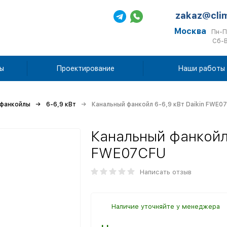
zakaz@cli
Москва
Пн-П
Сб-В
ы
Проектирование
Наши работы
 фанкойлы
6-6,9 кВт
Канальный фанкойл 6-6,9 кВт Daikin FWE0
Канальный фанкойл 
FWE07CFU
Написать отзыв
Наличие уточняйте у менеджера