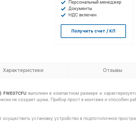
Персональный менеджер
Документы
НДС включен
Получить счет / КП
Характеристики
Отзывы
н) FWE07CFU
выполнен в компактном размере и характеризует
чески не создает шума. Прибор прост в монтаже и способен ра
т осуществить установку устройство в подпотолочное простра