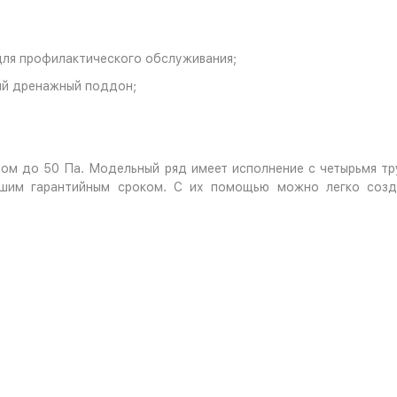
для профилактического обслуживания;
ый дренажный поддон;
м до 50 Па. Модельный ряд имеет исполнение с четырьмя тру
ьшим гарантийным сроком. С их помощью можно легко созд