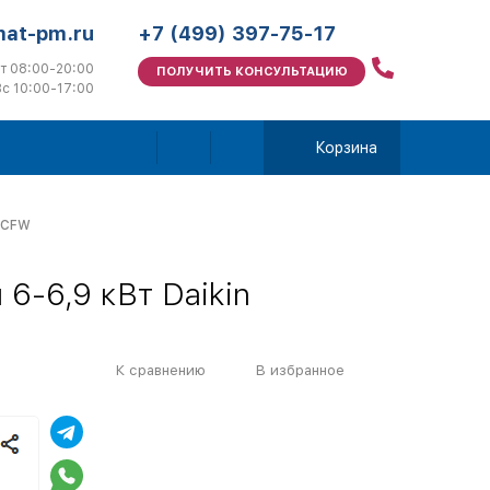
mat-pm.ru
+7 (499) 397-75-17
т 08:00-20:00
ПОЛУЧИТЬ КОНСУЛЬТАЦИЮ
с 10:00-17:00
Корзина
06CFW
6-6,9 кВт Daikin
К сравнению
В избранное