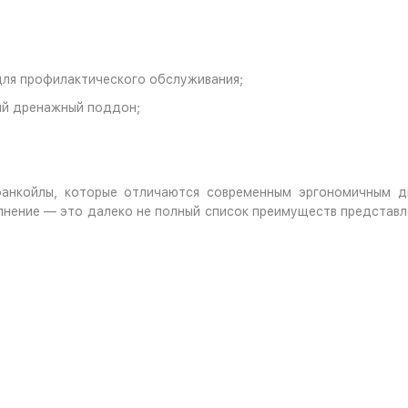
для профилактического обслуживания;
ый дренажный поддон;
нкойлы, которые отличаются современным эргономичным д
лнение — это далеко не полный список преимуществ представл