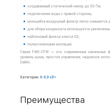
создаваемый статический напор до 50 Па;
подключение воды с правой стороны;
моющийся воздушный фильтр легко снимается 
для сбора конденсата используется увеличенн
нейлоновый фильтр класса G2;
полиэтиленовая изоляция.
Серия FWE-CFW — это современные канальные фа
уровень шума, простое управление, надежное испо
Daikin.
Категории:
6-6,9 кВт
Преимущества