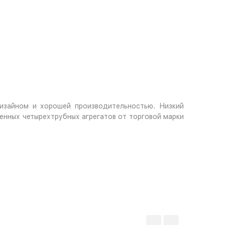
изайном и хорошей производительностью. Низкий
енных четырехтрубных агрегатов от торговой марки