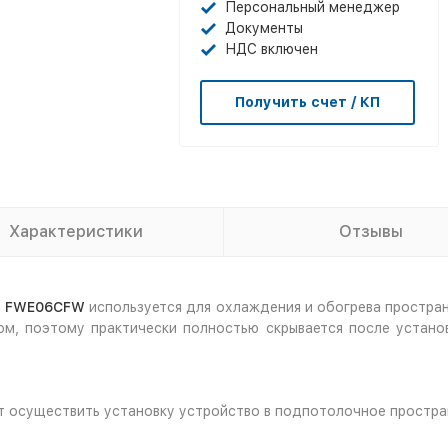
Персональный менеджер
Документы
НДС включен
Получить счет / КП
Характеристики
Отзывы
н) FWE06CFW
используется для охлаждения и обогрева простра
м, поэтому практически полностью скрывается после установ
т осуществить установку устройство в подпотолочное простра