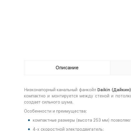
Описание
Низконапорный канальный фанкойл
Daikin (Дайки
компактно и монтируется между стеной и потолко
создает сильного шума.
Особенности и преимущества:
компактные размеры (высота 253 мм) позволяю
4-х скоростной электродвигатель;