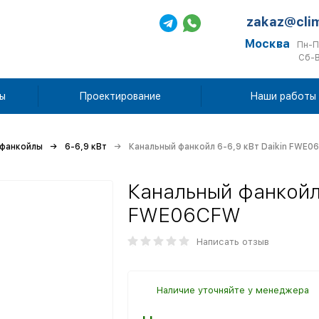
zakaz@cli
Москва
Пн-П
Сб-В
ы
Проектирование
Наши работы
 фанкойлы
6-6,9 кВт
Канальный фанкойл 6-6,9 кВт Daikin FWE
Канальный фанкойл 
FWE06CFW
Написать отзыв
Наличие уточняйте у менеджера