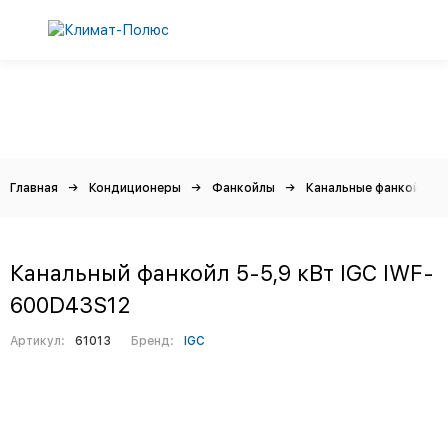
Главная
Кондиционеры
Фанкойлы
Канальные фанкойлы
Канальный фанкойл 5-5,9 кВт IGC IWF-
600D43S12
Артикул:
61013
Бренд:
IGC