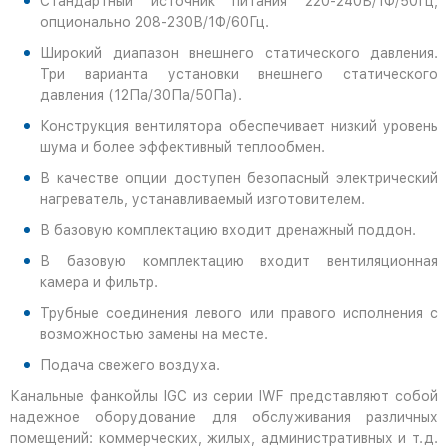
Стандартный источник питания 220-240В/1Ф/50Гц,
опционально 208-230В/1Ф/60Гц.
Широкий диапазон внешнего статического давления.
Три варианта установки внешнего статического
давления (12Па/30Па/50Па).
Конструкция вентилятора обеспечивает низкий уровень
шума и более эффективный теплообмен.
В качестве опции доступен безопасный электрический
нагреватель, устанавливаемый изготовителем.
В базовую комплектацию входит дренажный поддон.
В базовую комплектацию входит вентиляционная
камера и фильтр.
Трубные соединения левого или правого исполнения с
возможностью замены на месте.
Подача свежего воздуха.
Канальные фанкойлы IGC из серии IWF представляют собой
надежное оборудование для обслуживания различных
помещений: коммерческих, жилых, административных и т.д.