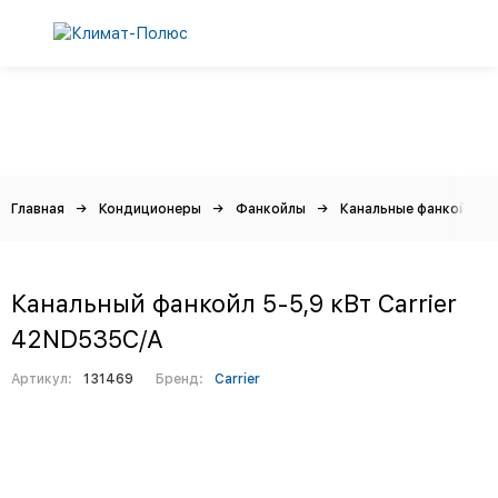
Главная
Кондиционеры
Фанкойлы
Канальные фанкойлы
Канальный фанкойл 5-5,9 кВт Carrier
42ND535С/A
Артикул:
131469
Бренд:
Carrier