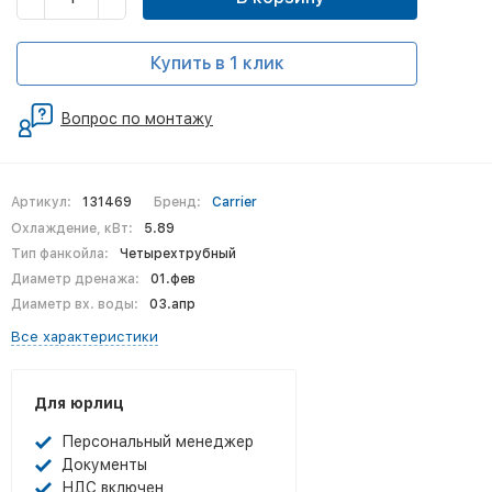
Купить в 1 клик
Вопрос по монтажу
Артикул:
131469
Бренд:
Carrier
Охлаждение, кВт:
5.89
Тип фанкойла:
Четырехтрубный
Диаметр дренажа:
01.фев
Диаметр вх. воды:
03.апр
Все характеристики
Для юрлиц
Персональный менеджер
Документы
НДС включен