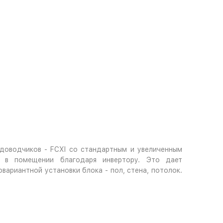
доводчиков - FCXI со стандартным и увеличенным
я в помещении благодаря инвертору. Это дает
ариантной установки блока - пол, стена, потолок.