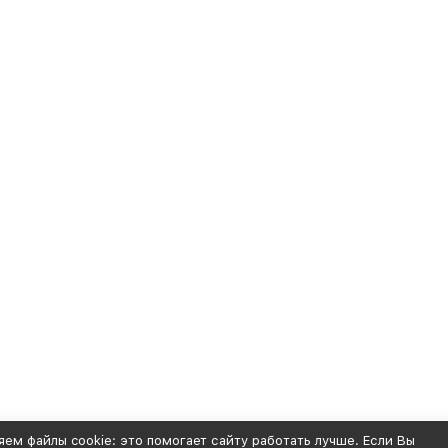
ем файлы cookie: это помогает сайту работать лучше. Если Вы