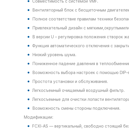
Совместимость с системой VMF.
Вентиляторный блок с бесщеточным двигателем
Полное соответствие правилам техники безопа
Привлекательный дизайн с мягкими,округлымил
В версии U – регулировка положения створок ж
Функция автоматического отключения с закры
Низкий уровень шума.
Пониженное падение давления в теплообменни
Возможность выбора настроек с помощью DIP–
Простота установки и обслуживания.
Легкосъемный очищаемый воздушный фильтр.
Легкосъемные для очистки лопасти вентилятор
Возможность смены стороны подключения.
Модификации:
FCXI-AS — вертикальный, свободно стоящий бе