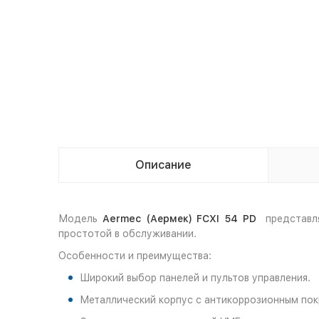
Описание
Модель
Aermec (Аермек) FCXI 54 PD
представля
простотой в обслуживании.
Особенности и преимущества:
Широкий выбор панелей и пультов управления.
Металлический корпус с антикоррозионным пок