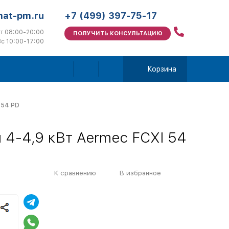
mat-pm.ru
+7 (499) 397-75-17
т 08:00-20:00
ПОЛУЧИТЬ КОНСУЛЬТАЦИЮ
с 10:00-17:00
Корзина
 54 PD
 4-4,9 кВт Aermec FCXI 54
К сравнению
В избранное