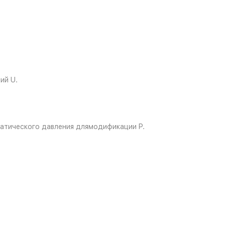
ий U.
атического давления длямодификации P.