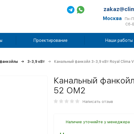
zakaz@cli
Москва
Пн-П
Сб-В
ы
Проектирование
Наши работы
 фанкойлы
3-3,9 кВт
Канальный фанкойл 3-3,9 кВт Royal Clima
Канальный фанкойл 
52 OM2
Написать отзыв
Наличие уточняйте у менеджера