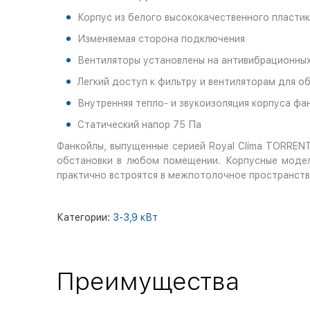
Корпус из белого высококачественного пласти
Изменяемая сторона подключения
Вентиляторы установлены на антивибрационны
Легкий доступ к фильтру и вентиляторам для о
Внутренняя тепло- и звукоизоляция корпуса фа
Статический напор 75 Па
Фанкойлы, выпущенные серией
Royal Clima
TORRENT
обстановки в любом помещении. Корпусные модел
практично встроятся в межпотолочное пространств
Категории:
3-3,9 кВт
Преимущества