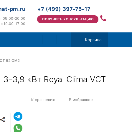
mat-pm.ru
+7 (499) 397-75-17
т 08:00-20:00
ПОЛУЧИТЬ КОНСУЛЬТАЦИЮ
с 10:00-17:00
Корзина
 VCT 52 OM2
3-3,9 кВт Royal Clima VCT
К сравнению
В избранное