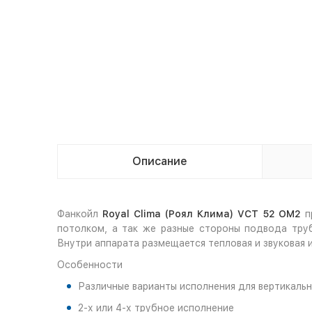
Описание
Фанкойл
Royal Clima (Роял Клима) VCT 52 OM2
п
потолком, а так же разные стороны подвода тру
Внутри аппарата размещается тепловая и звуковая 
Особенности
Различные варианты исполнения для вертикаль
2-х или 4-х трубное исполнение