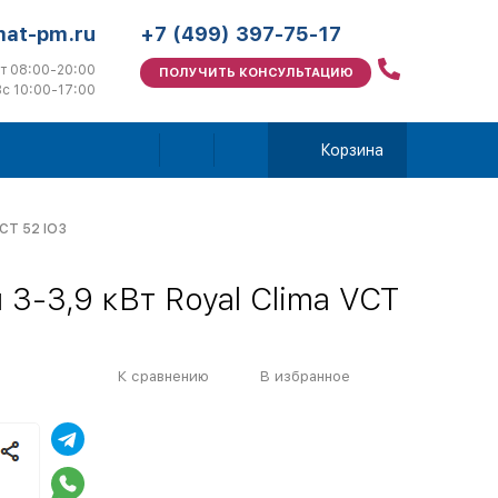
mat-pm.ru
+7 (499) 397-75-17
т 08:00-20:00
ПОЛУЧИТЬ КОНСУЛЬТАЦИЮ
с 10:00-17:00
Корзина
VCT 52 IO3
3-3,9 кВт Royal Clima VCT
К сравнению
В избранное