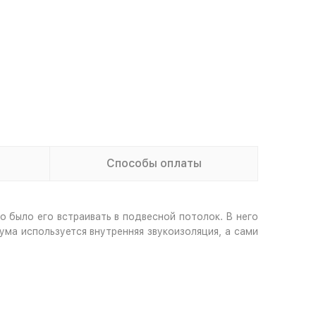
Способы оплаты
 было его встраивать в подвесной потолок. В него
ма используется внутренняя звукоизоляция, а сами