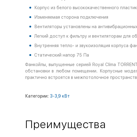
Корпус из белого высококачественного пласти
Изменяемая сторона подключения
Вентиляторы установлены на антивибрационны
Легкий доступ к фильтру и вентиляторам для о
Внутренняя тепло- и звукоизоляция корпуса фа
Статический напор 75 Па
Фанкойлы, выпущенные серией Royal Clima TORREN
обстановки в любом помещении. Корпусные модел
практично встроятся в межпотолочное пространств
Категории:
3-3,9 кВт
Преимущества