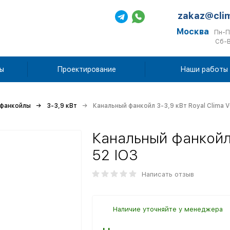
zakaz@cli
Москва
Пн-П
Сб-В
ы
Проектирование
Наши работы
 фанкойлы
3-3,9 кВт
Канальный фанкойл 3-3,9 кВт Royal Clima 
Канальный фанкойл 
52 IO3
Написать отзыв
Наличие уточняйте у менеджера