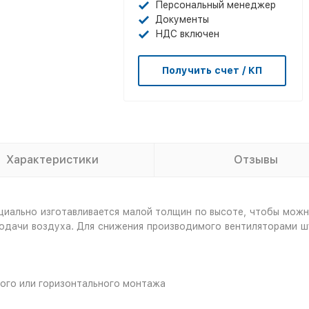
Персональный менеджер
Документы
НДС включен
Получить счет / КП
Характеристики
Отзывы
циально изготавливается малой толщин по высоте, чтобы можно
одачи воздуха. Для снижения производимого вентиляторами шу
ного или горизонтального монтажа