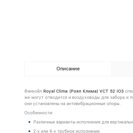
Описание
Фанкойл
Royal Clima (Роял Клима) VCT 52 IO3
спе
же могут отводится и воздуховоды для забора и п
они установлены на антивибрационные опоры.
Особенности
Различные варианты исполнения для вертикаль
2-х или 4-х трубное исполнение