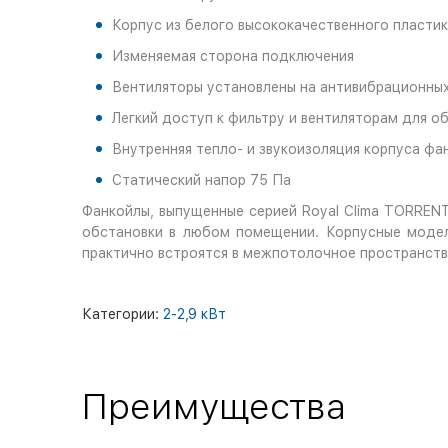
Корпус из белого высококачественного пласти
Изменяемая сторона подключения
Вентиляторы установлены на антивибрационны
Легкий доступ к фильтру и вентиляторам для о
Внутренняя тепло- и звукоизоляция корпуса фа
Статический напор 75 Па
Фанкойлы, выпущенные серией Royal Clima TORREN
обстановки в любом помещении. Корпусные модел
практично встроятся в межпотолочное пространств
Категории:
2-2,9 кВт
Преимущества