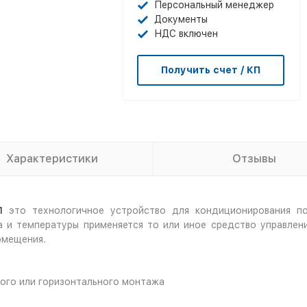
Персональный менеджер
Документы
НДС включен
Получить счет / КП
Характеристики
Отзывы
1
это технологичное устройство для кондиционирования по
 и температуры применяется то или иное средство управлен
омещения.
ного или горизонтального монтажа