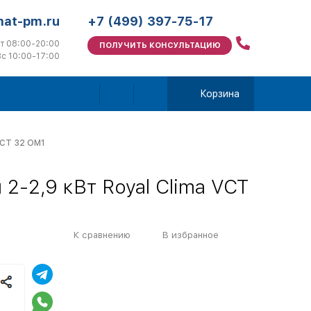
mat-pm.ru
+7 (499) 397-75-17
т 08:00-20:00
ПОЛУЧИТЬ КОНСУЛЬТАЦИЮ
с 10:00-17:00
Корзина
VCT 32 OM1
2-2,9 кВт Royal Clima VCT
К сравнению
В избранное