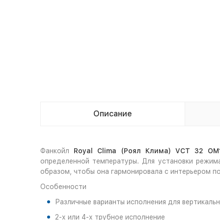
Описание
Фанкойл
Royal Clima (Роял Клима) VCT 32 OM
определенной температуры. Для установки режима
образом, чтобы она гармонировала с интерьером п
Особенности
Различные варианты исполнения для вертикаль
2-х или 4-х трубное исполнение