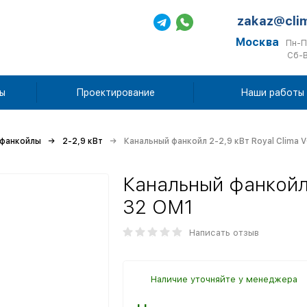
zakaz@cli
Москва
Пн-П
Сб-В
ы
Проектирование
Наши работы
 фанкойлы
2-2,9 кВт
Канальный фанкойл 2-2,9 кВт Royal Clima 
Канальный фанкойл 
32 OM1
Написать отзыв
Наличие уточняйте у менеджера