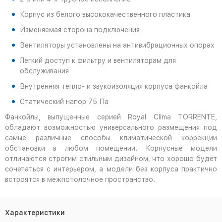
Корпус из белого высококачественного пластика
Изменяемая сторона подключения
Вентиляторы установлены на антивибрационных опорах
Легкий доступ к фильтру и вентиляторам для
обслуживания
Внутренняя тепло- и звукоизоляция корпуса фанкойла
Статический напор 75 Па
Фанкойлы, выпущенные серией Royal Clima TORRENTE,
обладают возможностью универсального размещения под
самые различные способы климатической коррекции
обстановки в любом помещении. Корпусные модели
отличаются строгим стильным дизайном, что хорошо будет
сочетаться с интерьером, а модели без корпуса практично
встроятся в межпотолочное пространство.
Характеристики