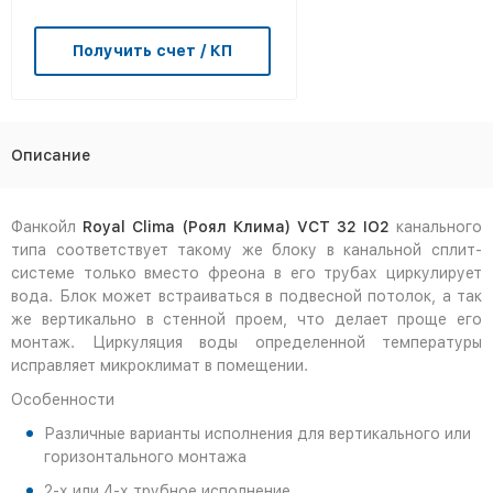
Получить счет / КП
Описание
Фанкойл
Royal Clima (Роял Клима) VCT 32 IO2
канального
типа соответствует такому же блоку в канальной сплит-
системе только вместо фреона в его трубах циркулирует
вода. Блок может встраиваться в подвесной потолок, а так
же вертикально в стенной проем, что делает проще его
монтаж. Циркуляция воды определенной температуры
исправляет микроклимат в помещении.
Особенности
Различные варианты исполнения для вертикального или
горизонтального монтажа
2-х или 4-х трубное исполнение