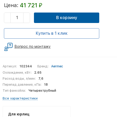
41 721
Цена:
₽
В корзину
Купить в 1 клик
Вопрос по монтажу
Артикул:
102344
Бренд:
Aermec
Охлаждение, кВт:
2.65
Расход воды, л/мин:
7,6
Перепад давления, кПа:
18
Тип фанкойла:
Четырехтрубный
Все характеристики
Для юрлиц