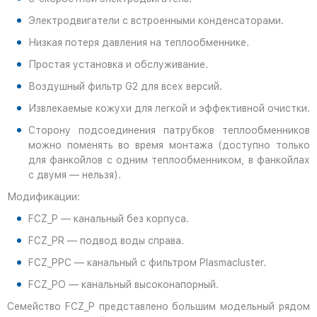
Электродвигатели с встроенными конденсаторами.
Низкая потеря давления на теплообменнике.
Простая установка и обслуживание.
Воздушный фильтр G2 для всех версий.
Извлекаемые кожухи для легкой и эффективной очистки.
Сторону подсоединения патрубков теплообменников
можно поменять во время монтажа (доступно только
для фанкойлов с одним теплообменником, в фанкойлах
с двумя — нельзя).
Модификации:
FCZ_P — канальный без корпуса.
FCZ_PR — подвод воды справа.
FCZ_PPC — канальный с фильтром Plasmacluster.
FCZ_PO — канальный высоконапорный.
Семейство FCZ_P представлено большим модельный рядом