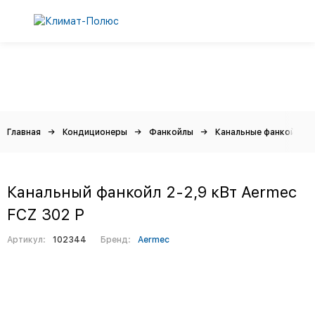
Главная
Кондиционеры
Фанкойлы
Канальные фанкойлы
Канальный фанкойл 2-2,9 кВт Aermec
FCZ 302 P
Артикул:
102344
Бренд:
Aermec