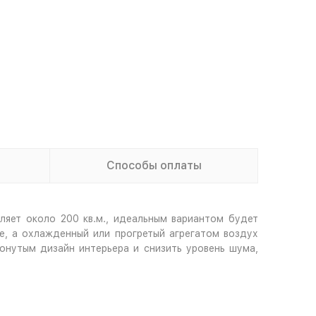
Способы оплаты
яет около 200 кв.м., идеальным вариантом будет
е, а охлажденный или прогретый агрегатом воздух
онутым дизайн интерьера и снизить уровень шума,