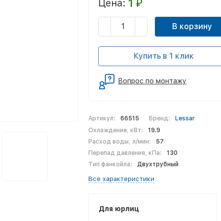
1
Цена:
₽
В корзину
Купить в 1 клик
Вопрос по монтажу
Артикул:
66515
Бренд:
Lessar
Охлаждение, кВт:
19.9
Расход воды, л/мин:
57
Перепад давления, кПа:
130
Тип фанкойла:
Двухтрубный
Все характеристики
Для юрлиц