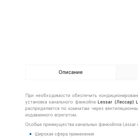
Описание
При необходимости обеспечить кондиционировани
установка канального фанкойла
Lessar (Лессар)
распределяется по комнатам через вентиляционны
издаваемого агрегатом.
Особые преимущества канальных фанкойлов Lessar с
Широкая сфера применения