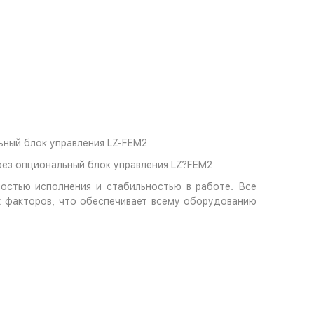
ьный блок управления LZ-FEM2
рез опциональный блок управления LZ?FEM2
ностью исполнения и стабильностью в работе. Все
х факторов, что обеспечивает всему оборудованию