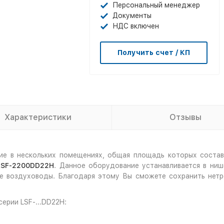
Персональный менеджер
Документы
НДС включен
Получить счет / КП
Характеристики
Отзывы
е в нескольких помещениях, общая площадь которых составл
 LSF-2200DD22H
. Данное оборудование устанавливается в ниш
е воздуховоды. Благодаря этому Вы сможете сохранить нетр
ерии LSF-...DD22H: