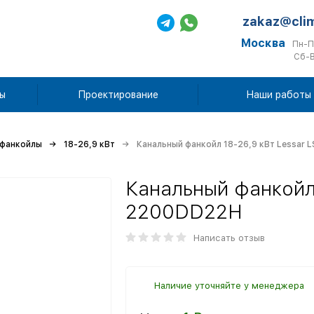
zakaz@cli
Москва
Пн-П
Сб-В
ы
Проектирование
Наши работы
 фанкойлы
18-26,9 кВт
Канальный фанкойл 18-26,9 кВт Lessar
Канальный фанкойл 
2200DD22H
Написать отзыв
Наличие уточняйте у менеджера