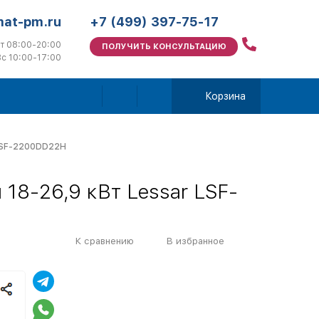
mat-pm.ru
+7 (499) 397-75-17
т 08:00-20:00
ПОЛУЧИТЬ КОНСУЛЬТАЦИЮ
с 10:00-17:00
Корзина
 LSF-2200DD22H
18-26,9 кВт Lessar LSF-
К сравнению
В избранное