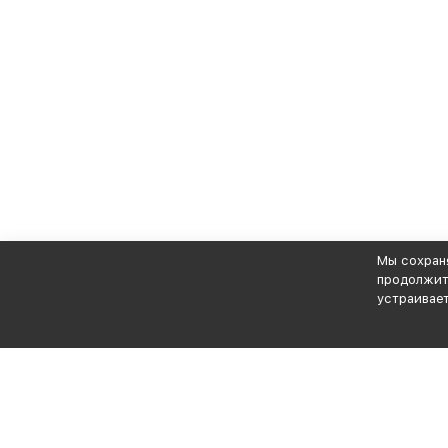
Мы сохраня
продолжите
устраивает