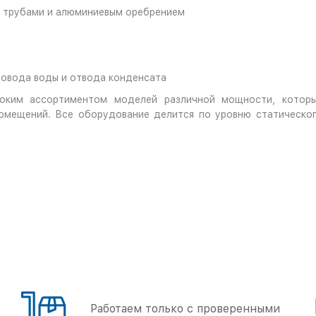
 трубами и алюминиевым оребрением
овода воды и отвода конденсата
оким ассортиментом моделей различной мощности, которы
помещений. Все оборудование делится по уровню статическог
Работаем только с проверенными