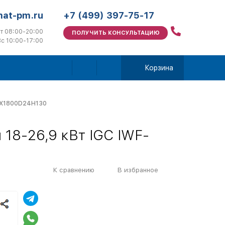
mat-pm.ru
+7 (499) 397-75-17
т 08:00-20:00
ПОЛУЧИТЬ КОНСУЛЬТАЦИЮ
с 10:00-17:00
Корзина
F-X1800D24H130
18-26,9 кВт IGC IWF-
К сравнению
В избранное