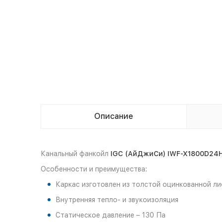
Описание
Канальный фанкойл
IGC (АйДжиСи) IWF-X1800D24
Особенности и преимущества:
Каркас изготовлен из толстой оцинкованной ли
Внутренняя тепло- и звукоизоляция
Статическое давление – 130 Па