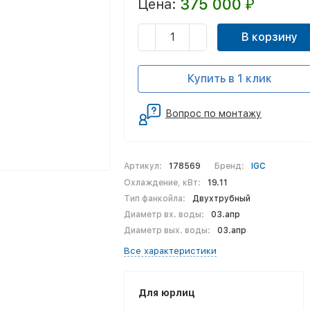
375 000
Цена:
₽
В корзину
Купить в 1 клик
Вопрос по монтажу
Артикул:
178569
Бренд:
IGC
Охлаждение, кВт:
19.11
Тип фанкойла:
Двухтрубный
Диаметр вх. воды:
03.апр
Диаметр вых. воды:
03.апр
Все характеристики
Для юрлиц