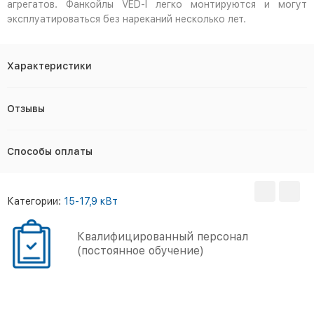
агрегатов. Фанкойлы VED-I легко монтируются и могут
эксплуатироваться без нареканий несколько лет.
Характеристики
Отзывы
Способы оплаты
Категории:
15-17,9 кВт
Квалифицированный персонал
(постоянное обучение)