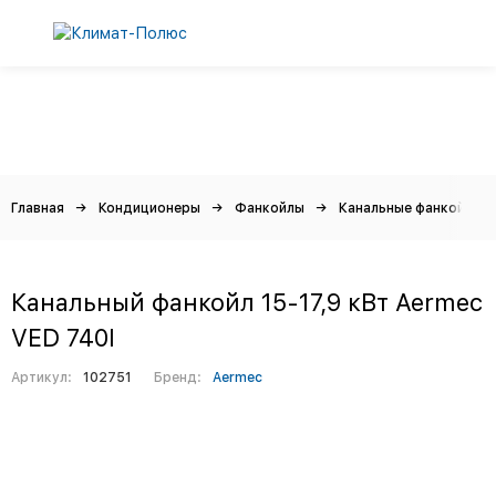
Главная
Кондиционеры
Фанкойлы
Канальные фанкойлы
Канальный фанкойл 15-17,9 кВт Aermec
VED 740I
Артикул:
102751
Бренд:
Aermec