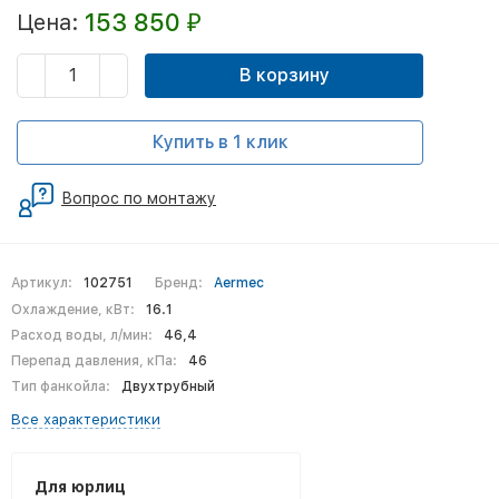
153 850
Цена:
₽
В корзину
Купить в 1 клик
Вопрос по монтажу
Артикул:
102751
Бренд:
Aermec
Охлаждение, кВт:
16.1
Расход воды, л/мин:
46,4
Перепад давления, кПа:
46
Тип фанкойла:
Двухтрубный
Все характеристики
Для юрлиц