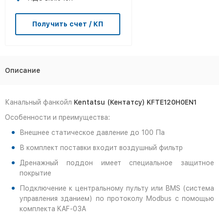
Получить счет / КП
Описание
Канальный фанкойл
Kentatsu (Кентатсу) KFTE120H0EN1
Особенности и преимущества:
Внешнее статическое давление до 100 Па
В комплект поставки входит воздушный фильтр
Дренажный поддон имеет специальное защитное
покрытие
Подключение к центральному пульту или BMS (система
управления зданием) по протоколу Modbus с помощью
комплекта KAF-03A