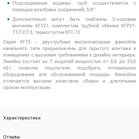
Подсоединение водяных труб осуществляется с
помощью резьбовых соединенийj 3/4’’
Дополнительно могут быть снабжены 3-ходовым
вентилем KFV21, комплектом трубной обвязки KFP21-
Т1/T2/T3, термостатом KFC-12
Серия KFTE – двухтрубные высоконапорные фанкойлы
канального типа предназначены для скрытого монтажа в
помещениях с высокими требованиями к дизайну интерьера.
Линейка состоит из 7 моделей мощностью от 6,6 до 20,0
кВт, позволяя покупателю подобрать оптимальное
оборудование для обслуживаемой площади. Фанкойлы
отличаются высоким качеством сборки и длительным
сроком эксплуатации.
Характеристики
Отзывы