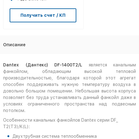
Получить счет / КП
Описание
Dantex (Дантекс) DF-1400T2/L
является канальным
фанкойлом, обладающим высокой тепловой
производительностью, благодаря которой этот агрегат
способен поддерживать нужную температуру воздуха в
довольно большом помещении. Небольшая высота корпуса
позволяет без труда устанавливать данный фанкойл даже в
условиях ограниченного пространства над подвесным
потолком.
Особенности канальных фанкойлов Dantex серии DF_
T2(T3)/K(L):
Двухтрубная система теплообменника