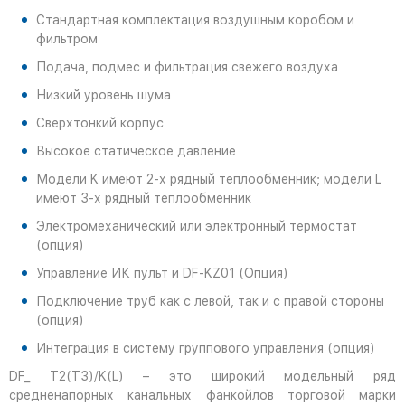
Стандартная комплектация воздушным коробом и
фильтром
Подача, подмес и фильтрация свежего воздуха
Низкий уровень шума
Сверхтонкий корпус
Высокое статическое давление
Модели K имеют 2-х рядный теплообменник; модели L
имеют 3-х рядный теплообменник
Электромеханический или электронный термостат
(опция)
Управление ИК пульт и DF-KZ01 (Опция)
Подключение труб как с левой, так и с правой стороны
(опция)
Интеграция в систему группового управления (опция)
DF_ T2(T3)/K(L) – это широкий модельный ряд
средненапорных канальных фанкойлов торговой марки