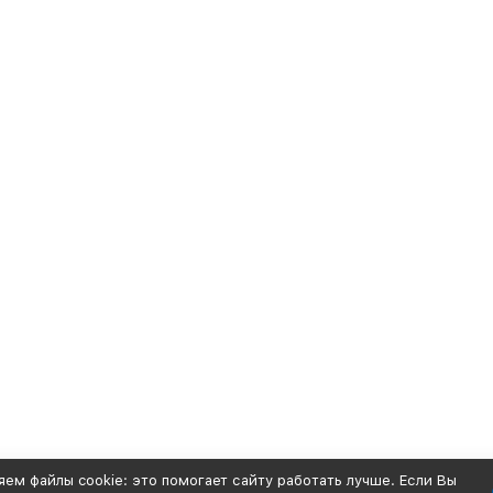
ем файлы cookie: это помогает сайту работать лучше. Если Вы