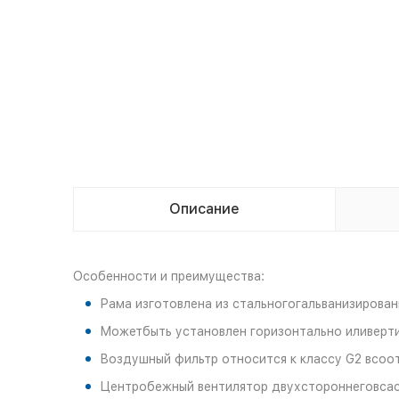
Описание
Особенности и преимущества:
Рама изготовлена из стальногогальванизирован
Можетбыть установлен горизонтально иливерт
Воздушный фильтр относится к классу G2 всоо
Центробежный вентилятор двухстороннеговсасы