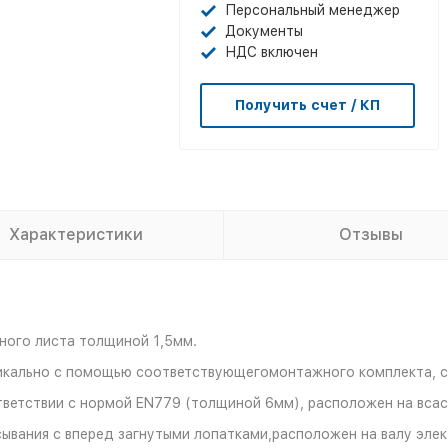
Персональный менеджер
Документы
НДС включен
Получить счет / КП
Характеристики
Отзывы
ного листа толщиной 1,5мм.
икально с помощью соответствующегомонтажного комплекта, 
тветствии с нормой EN779 (толщиной 6мм), расположен на вса
вания с вперед загнутыми лопатками,расположен на валу элек