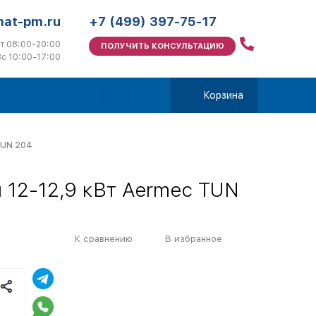
mat-pm.ru
+7 (499) 397-75-17
т 08:00-20:00
ПОЛУЧИТЬ КОНСУЛЬТАЦИЮ
с 10:00-17:00
Корзина
TUN 204
 12-12,9 кВт Aermec TUN
К сравнению
В избранное