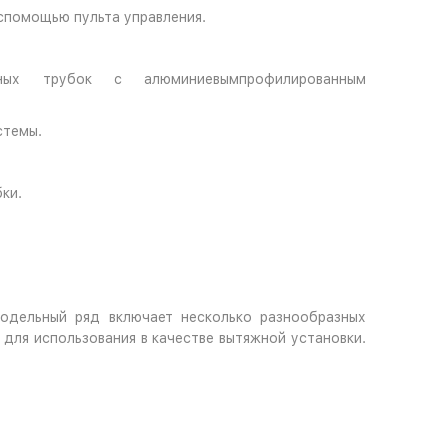
спомощью пульта управления.
ных трубок с алюминиевымпрофилированным
стемы.
ки.
одельный ряд включает несколько разнообразных
для использования в качестве вытяжной установки.