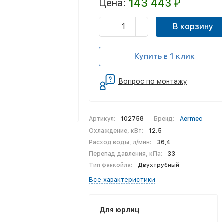
143 443
Цена:
₽
В корзину
Купить в 1 клик
Вопрос по монтажу
Артикул:
102758
Бренд:
Aermec
Охлаждение, кВт:
12.5
Расход воды, л/мин:
36,4
Перепад давления, кПа:
33
Тип фанкойла:
Двухтрубный
Все характеристики
Для юрлиц