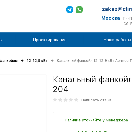
zakaz@cli
Москва
Пн-П
Сб-В
ы
Проектирование
Наши работы
 фанкойлы
12-12,9 кВт
Канальный фанкойл 12-12,9 кВт Aermec 
Канальный фанкойл
204
Написать отзыв
Наличие уточняйте у менеджера