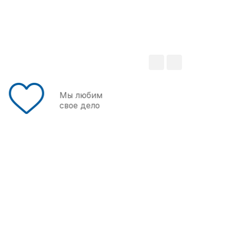
Мы любим
свое дело