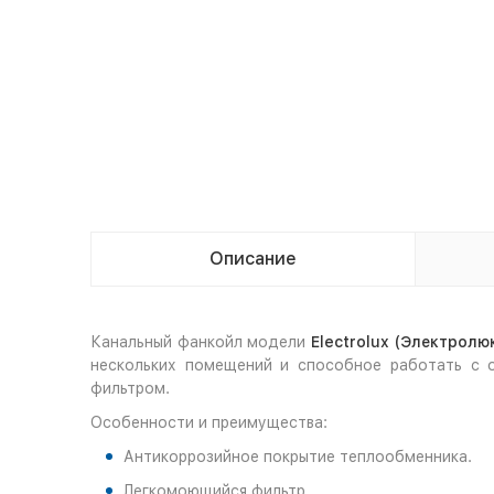
Описание
Канальный фанкойл модели
Electrolux (Электролю
нескольких помещений и способное работать с 
фильтром.
Особенности и преимущества:
Антикоррозийное покрытие теплообменника.
Легкомоющийся фильтр.