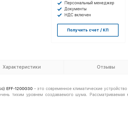
Персональный менеджер
Документы
НДС включен
Получить счет / КП
Характеристики
Отзывы
кс) EFF-1200G30
– это современное климатические устройств
очень тихим уровнем создаваемого шума. Рассматриваемая