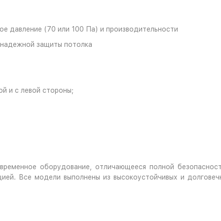
ое давление (70 или 100 Па) и производительности
 надежной защиты потолка
й и с левой стороны;
овременное оборудование, отличающееся полной безопаснос
цией. Все модели выполнены из высокоустойчивых и долгове