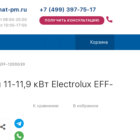
mat-pm.ru
+7 (499) 397-75-17
т 08:00-20:00
ПОЛУЧИТЬ КОНСУЛЬТАЦИЮ
с 10:00-17:00
Корзина
x EFF-1200G30
1-11,9 кВт Electrolux EFF-
К сравнению
В избранное