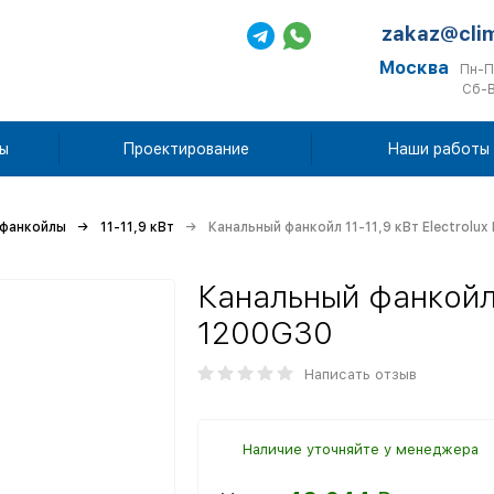
zakaz@cli
Москва
Пн-П
Сб-В
ы
Проектирование
Наши работы
 фанкойлы
11-11,9 кВт
Канальный фанкойл 11-11,9 кВт Electrolu
Канальный фанкойл 1
1200G30
Написать отзыв
Наличие уточняйте у менеджера