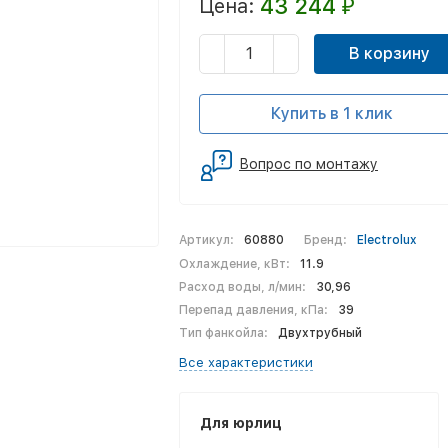
43 244
Цена:
₽
В корзину
Купить в 1 клик
Вопрос по монтажу
Артикул:
60880
Бренд:
Electrolux
Охлаждение, кВт:
11.9
Расход воды, л/мин:
30,96
Перепад давления, кПа:
39
Тип фанкойла:
Двухтрубный
Все характеристики
Для юрлиц