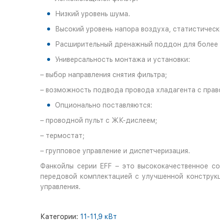
Низкий уровень шума.
Высокий уровень напора воздуха, статистическ
Расширительный дренажный поддон для более
Универсальность монтажа и установки:
– выбор направления снятия фильтра;
– возможность подвода провода хладагента с право
Опционально поставляются:
– проводной пульт с ЖК-дислеем;
– термостат;
– групповое управление и диспетчеризация.
Фанкойлы серии EFF – это высококачественное с
передовой комплектацией с улучшенной конструк
управления.
Категории:
11-11,9 кВт