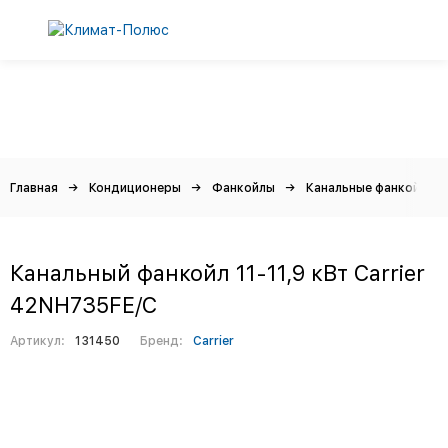
Главная
Кондиционеры
Фанкойлы
Канальные фанкойлы
Канальный фанкойл 11-11,9 кВт Carrier
42NH735FE/C
Артикул:
131450
Бренд:
Carrier