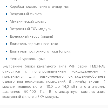
Коробка подключения стандартная
Воздушный фильтр
Механический фильтр
Встроенный EXV-модуль
Дренажный насос (опция)
Двигатель переменного тока
Двигатель постоянного тока (опция)
Низкий уровень шума
Внутренние блоки канального типа VRF серии TMDH-AB
относятся к полупромышленным кондиционерам и
применяются для равномерного охлаждения/обогрева
одного или нескольких помещений. В линейку входит 4
модели мощностью от 10,0 до 14,0 кВт и статическим
давлением 50-100 Па. В стандартную комплектацию
воздушный фильтр и EXV-модуль.