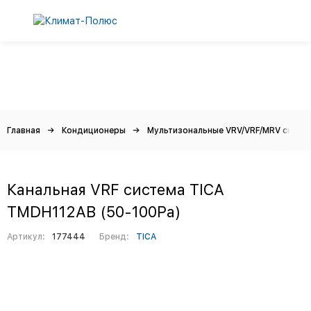
Главная
Кондиционеры
Мультизональные VRV/VRF/MRV систе
Канальная VRF система TICA
TMDH112AB (50-100Ра)
Артикул:
177444
Бренд:
TICA