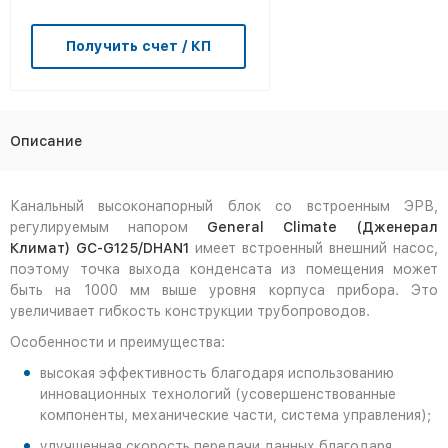
Получить счет / КП
Описание
Канальный высоконапорный блок со встроенным ЭРВ,
регулируемым напором
General
Climate
(Дженерал
Климат) GC-G125/DHAN1
имеет встроенный внешний насос,
поэтому точка выхода конденсата из помещения может
быть на 1000 мм выше уровня корпуса прибора. Это
увеличивает гибкость конструкции трубопроводов.
Особенности и преимущества:
высокая эффективность благодаря использованию
инновационных технологий (усовершенствованные
компоненты, механические части, система управления);
улучшенная скорость передачи данных благодаря