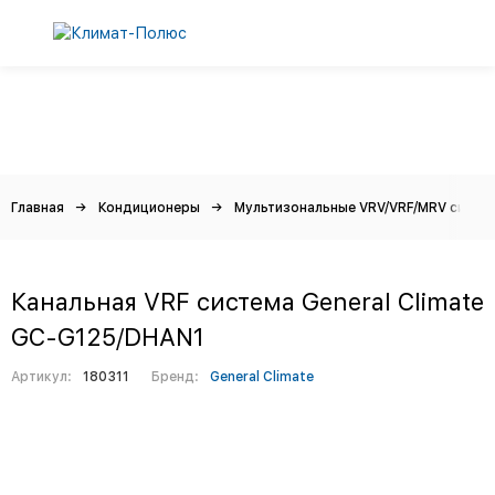
Главная
Кондиционеры
Мультизональные VRV/VRF/MRV систе
Канальная VRF система General Climate
GC-G125/DHAN1
Артикул:
180311
Бренд:
General Climate