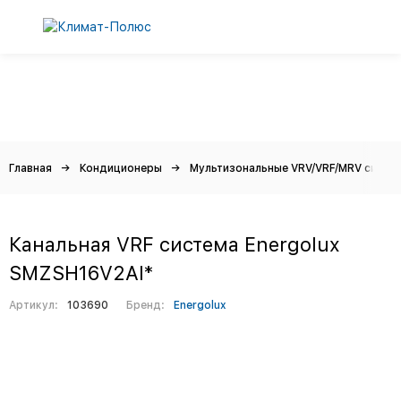
Главная
Кондиционеры
Мультизональные VRV/VRF/MRV систе
Канальная VRF система Energolux
SMZSH16V2AI*
Артикул:
103690
Бренд:
Energolux